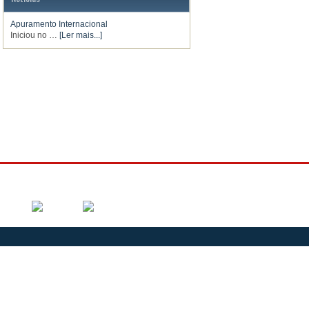
Apuramento Internacional
Iniciou no …
[Ler mais...]