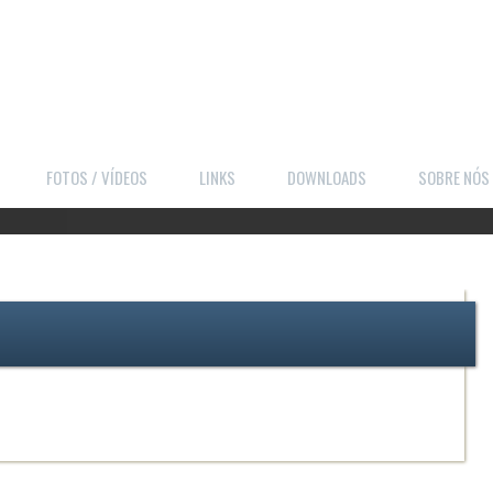
FOTOS / VÍDEOS
LINKS
DOWNLOADS
SOBRE NÓS