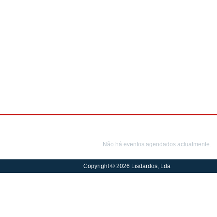
Próximos eventos
Não há eventos agendados actualmente.
Copyright © 2026
Lisdardos, Lda