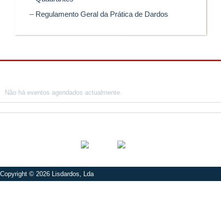
–
Regulamento Geral da Prática de Dardos
Próximos eventos
Não há eventos agendados actualmente.
Social
Copyright © 2026
Lisdardos, Lda