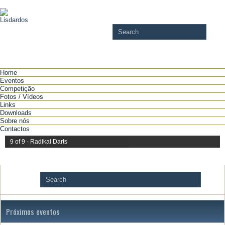
Home
Eventos
Competição
Fotos / Vídeos
Links
Downloads
Sobre nós
Contactos
9 of 9 - Radikal Darts
Próximos eventos