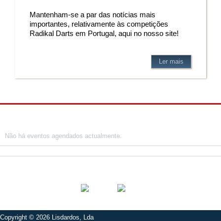
Mantenham-se a par das notícias mais
importantes, relativamente às competições
Radikal Darts em Portugal, aqui no nosso site!
Ler mais
Próximos eventos
Não há eventos agendados actualmente.
Social
Copyright © 2026
Lisdardos, Lda