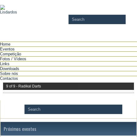
Home
Eventos
Competição
Fotos / Vídeos
Links
Downloads
Sobre nós
Contactos
9 of 9 - Radikal Darts
Próximos eventos