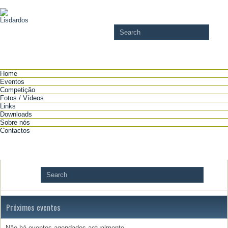
Home
Eventos
Competição
Fotos / Vídeos
Links
Downloads
Sobre nós
Contactos
Próximos eventos
Não há eventos agendados actualmente.